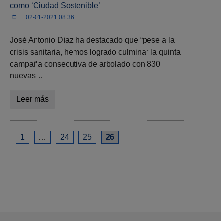
como ‘Ciudad Sostenible’
02-01-2021 08:36
José Antonio Díaz ha destacado que “pese a la
crisis sanitaria, hemos logrado culminar la quinta
campaña consecutiva de arbolado con 830
nuevas…
Leer más
1
…
24
25
26