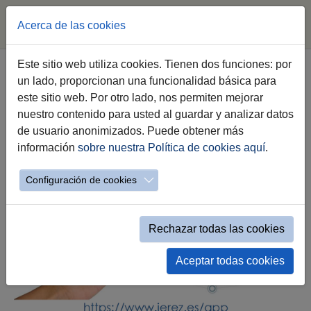
Acerca de las cookies
Saltar al contenido principal
Este sitio web utiliza cookies. Tienen dos funciones: por
APP Jerez Smart
un lado, proporcionan una funcionalidad básica para
este sitio web. Por otro lado, nos permiten mejorar
nuestro contenido para usted al guardar y analizar datos
de usuario anonimizados. Puede obtener más
información
sobre nuestra Política de cookies aquí
.
Configuración de cookies
Rechazar todas las cookies
Aceptar todas cookies