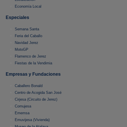
Economía Local
Especiales
Semana Santa
Feria del Caballo
Navidad Jerez
MotoGP
Flamenco de Jerez
Fiestas de la Vendimia
Empresas y Fundaciones
Caballero Bonald
Centro de Acogida San José
Cirjesa (Circuito de Jerez)
Comujesa
Ememsa
Emuvijesa (Vivienda)
Museo de la Atalaya