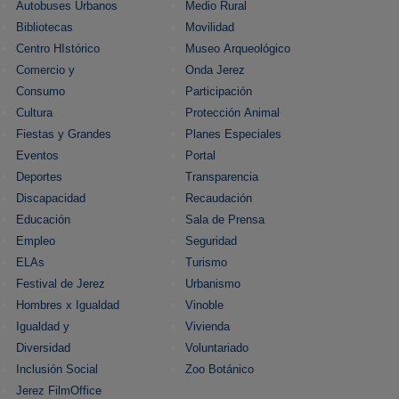
Autobuses Urbanos
Medio Rural
Bibliotecas
Movilidad
Centro HIstórico
Museo Arqueológico
Comercio y
Onda Jerez
Consumo
Participación
Cultura
Protección Animal
Fiestas y Grandes
Planes Especiales
Eventos
Portal
Deportes
Transparencia
Discapacidad
Recaudación
Educación
Sala de Prensa
Empleo
Seguridad
ELAs
Turismo
Festival de Jerez
Urbanismo
Hombres x Igualdad
Vinoble
Igualdad y
Vivienda
Diversidad
Voluntariado
Inclusión Social
Zoo Botánico
Jerez FilmOffice