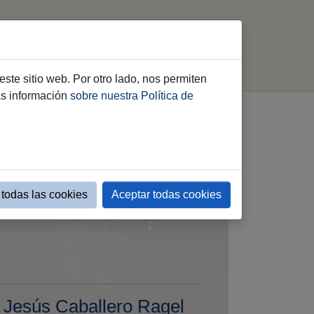
imiento
Webs Municipales
buscar
este sitio web. Por otro lado, nos permiten
ás información
sobre nuestra Política de
todas las cookies
Aceptar todas cookies
e Jesús Caballero Ragel