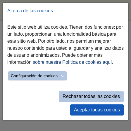
Acerca de las cookies
Saltar al contenido principal
Este sitio web utiliza cookies. Tienen dos funciones: por
un lado, proporcionan una funcionalidad básica para
Listado de eventos
este sitio web. Por otro lado, nos permiten mejorar
nuestro contenido para usted al guardar y analizar datos
de usuario anonimizados. Puede obtener más
información
sobre nuestra Política de cookies aquí
.
Configuración de cookies
Rechazar todas las cookies
Volver a la Agenda
Aceptar todas cookies