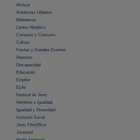
Alcázar
Autobuses Urbanos
Bibliotecas
Centro HIstórico
Comercio y Consumo
Cultura
Fiestas y Grandes Eventos
Deportes
Discapacidad
Educación
Empleo
ELAs
Festival de Jerez
Hombres x Igualdad
Igualdad y Diversidad
Inclusión Social
Jerez FilmOffice
Juventud
Medio Ambiente