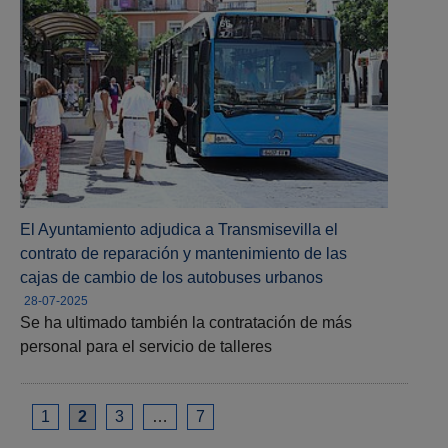
El Ayuntamiento adjudica a Transmisevilla el
contrato de reparación y mantenimiento de las
cajas de cambio de los autobuses urbanos
28-07-2025
Se ha ultimado también la contratación de más
personal para el servicio de talleres
1
2
3
…
7