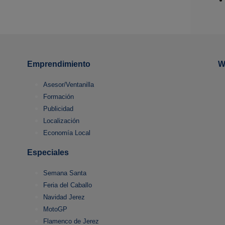
Emprendimiento
W
Asesor/Ventanilla
Formación
Publicidad
Localización
Economía Local
Especiales
Semana Santa
Feria del Caballo
Navidad Jerez
MotoGP
Flamenco de Jerez