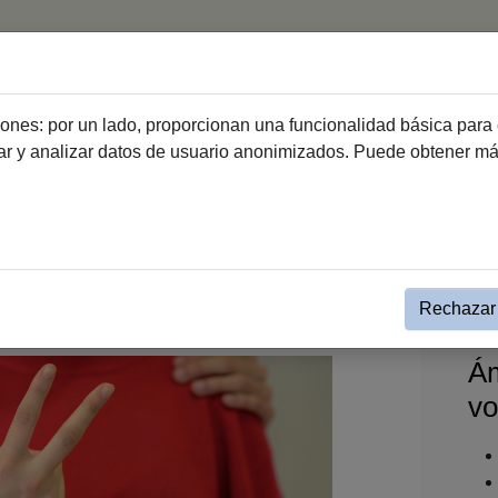
Inicio
Haz Voluntariado
Entidades de vo
ciones: por un lado, proporcionan una funcionalidad básica para 
dar y analizar datos de usuario anonimizados. Puede obtener m
Haz Voluntariado
Relación de entidades de voluntariado
or Etiquetas
Rechazar 
Ám
vo