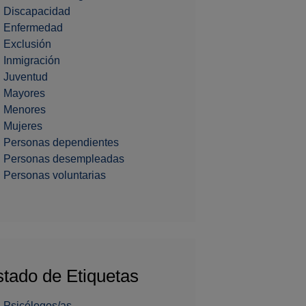
Discapacidad
Enfermedad
Exclusión
Inmigración
Juventud
Mayores
Menores
Mujeres
Personas dependientes
Personas desempleadas
Personas voluntarias
stado de Etiquetas
Psicólogos/as