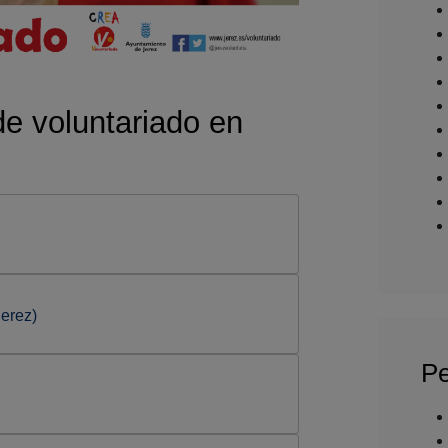
de voluntariado en
erez)
Pe