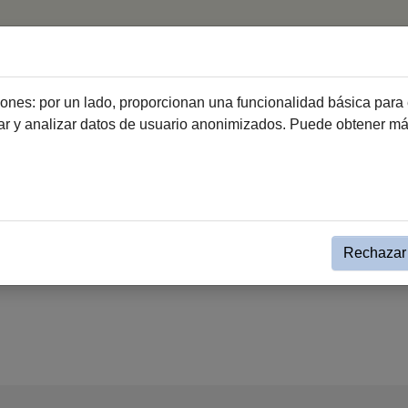
icio
Ciudad
Ayuntamiento
Ciudadanía
Emprend
ciones: por un lado, proporcionan una funcionalidad básica para 
dar y analizar datos de usuario anonimizados. Puede obtener m
Rechazar 