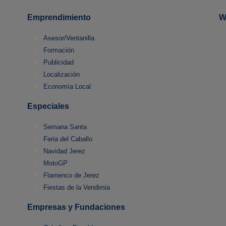
Emprendimiento
W
Asesor/Ventanilla
Formación
Publicidad
Localización
Economía Local
Especiales
Semana Santa
Feria del Caballo
Navidad Jerez
MotoGP
Flamenco de Jerez
Fiestas de la Vendimia
Empresas y Fundaciones