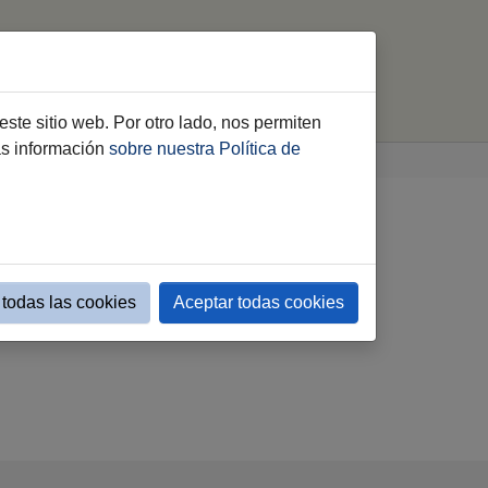
imiento
Webs Municipales
buscar
este sitio web. Por otro lado, nos permiten
ás información
sobre nuestra Política de
todas las cookies
Aceptar todas cookies