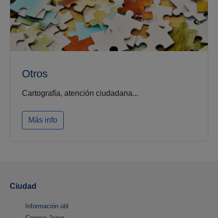
Otros
Cartografía, atención ciudadana...
Más info
Ciudad
Información útil
Conoce Jerez