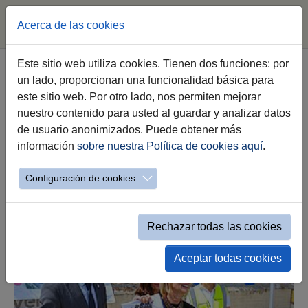
Acerca de las cookies
Saltar al contenido principal
Este sitio web utiliza cookies. Tienen dos funciones: por
un lado, proporcionan una funcionalidad básica para
este sitio web. Por otro lado, nos permiten mejorar
nuestro contenido para usted al guardar y analizar datos
de usuario anonimizados. Puede obtener más
información
sobre nuestra Política de cookies aquí
.
Emprendimiento
Configuración de cookies
Noticias
Rechazar todas las cookies
Aceptar todas cookies