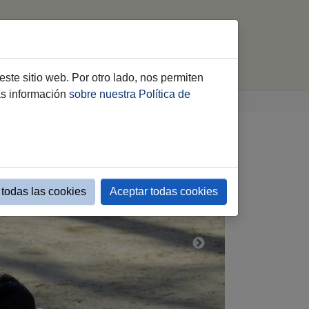
ica
Mantenimiento Centros
buscar
este sitio web. Por otro lado, nos permiten
ás información
sobre nuestra Política de
todas las cookies
Aceptar todas cookies