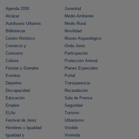
Agenda 2030
Juventud
Alcázar
Medio Ambiente
Autobuses Urbanos
Medio Rural
Bibliotecas
Movilidad
Centro HIstórico
Museo Arqueológico
Comercio y
Onda Jerez
Consumo
Participación
Cultura
Protección Animal
Fiestas y Grandes
Planes Especiales
Eventos
Portal
Deportes
Transparencia
Discapacidad
Recaudación
Educación
Sala de Prensa
Empleo
Seguridad
ELAs
Turismo
Festival de Jerez
Urbanismo
Hombres x Igualdad
Vinoble
Igualdad y
Vivienda