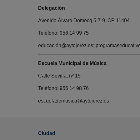
Delegación
Avenida Álvaro Domecq 5-7-9. CP 11404
Teléfono: 956 14 99 75
educación@aytojerez.es; programaseducativ
Escuela Municipal de Música
Calle Sevilla, nº 15
Teléfono: 956 14 98 76
escuelademusica@aytojerez.es
Ciudad