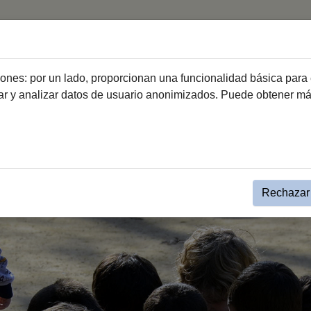
nt)
rogramas Educativos
Consejo Escolar
Escuela de Mús
ciones: por un lado, proporcionan una funcionalidad básica para 
dar y analizar datos de usuario anonimizados. Puede obtener m
Rechazar 