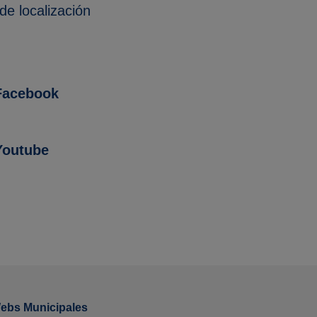
e localización
Facebook
Youtube
ebs Municipales