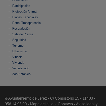
Onda Jerez
Participación
Protección Animal
Planes Especiales
Portal Transparencia
Recaudación
Sala de Prensa
Seguridad
Turismo
Urbanismo
Vinoble
Vivienda
Voluntariado
Zoo Botánico
© Ayuntamiento de Jerez • C/ Consistorio 15 • 11403 •
956 14 93 00 •
Mapa del sitio
•
Contacto
•
Aviso legal y