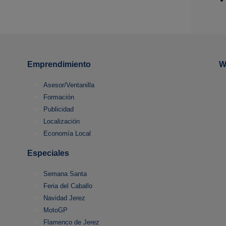
Emprendimiento
W
Asesor/Ventanilla
Formación
Publicidad
Localización
Economía Local
Especiales
Semana Santa
Feria del Caballo
Navidad Jerez
MotoGP
Flamenco de Jerez