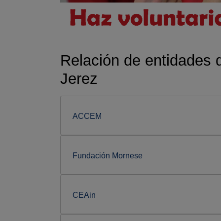
Relación de entidades 
Jerez
ACCEM
Fundación Mornese
CEAin