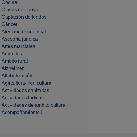
Cocina
Clases de apoyo
Captación de fondos
Cáncer
Atención residencial
Asesoría jurídica
Artes marciales
Animales
Ámbito rural
Alzheimer
Alfabetización
Agricultura/Horticultura
Actividades sanitarias
Actividades lúdicas
Actividades de ámbito cultural
Acompañamiento1