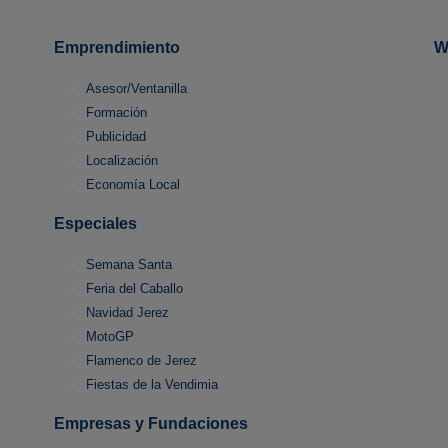
Emprendimiento
W
Asesor/Ventanilla
Formación
Publicidad
Localización
Economía Local
Especiales
Semana Santa
Feria del Caballo
Navidad Jerez
MotoGP
Flamenco de Jerez
Fiestas de la Vendimia
Empresas y Fundaciones