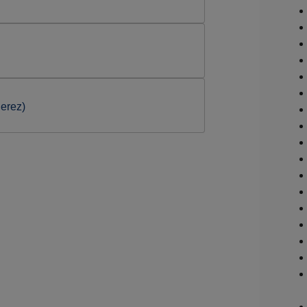
erez)