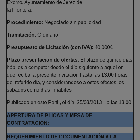
Excmo. Ayuntamiento de Jerez de
la Frontera.
Procedimiento:
Negociado sin publicidad
Tramitación:
Ordinario
Presupuesto de Licitación (con IVA):
40,000€
Plazo presentación de ofertas:
El plazo de quince días
hábiles a computar desde el día siguiente a aquel en
que reciba la presente invitación hasta las 13:00 horas
del referido día, y considerándose a estos efectos los
sábados como días inhábiles.
Publicado en este Perfil, el día 25/03/2013 , a las 13:00
APERTURA DE PLICAS Y MESA DE
CONTRATACIÓN:
REQUERIMIENTO DE DOCUMENTACIÓN A LA