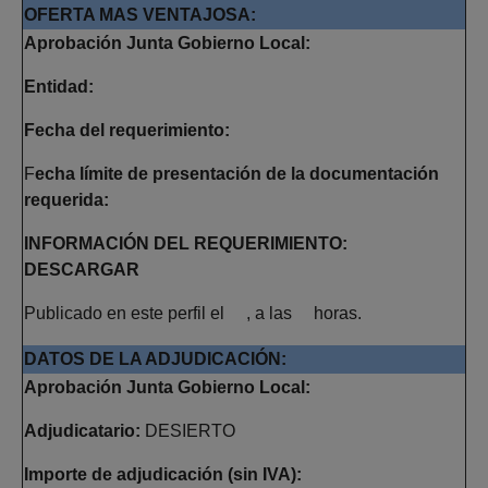
OFERTA MAS VENTAJOSA:
Aprobación Junta Gobierno Local:
Entidad:
Fecha del requerimiento:
F
echa límite de presentación de la documentación
requerida:
INFORMACIÓN DEL REQUERIMIENTO:
DESCARGAR
Publicado en este perfil el , a las horas.
DATOS DE LA ADJUDICACIÓN:
Aprobación Junta Gobierno Local:
Adjudicatario:
DESIERTO
Importe de adjudicación (sin IVA):