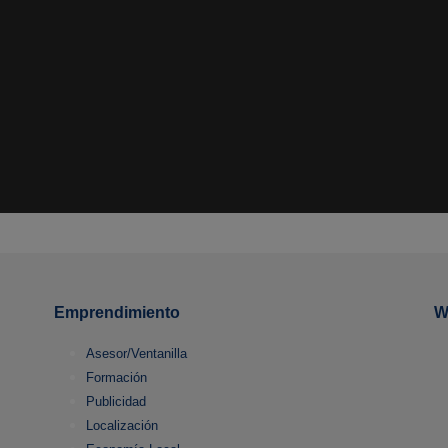
Emprendimiento
W
Asesor/Ventanilla
Formación
Publicidad
Localización