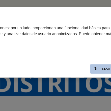
Participación y Asociacionismo
Voluntariado
Atenci
ciones: por un lado, proporcionan una funcionalidad básica para 
dar y analizar datos de usuario anonimizados. Puede obtener m
Distritos
Guías de Distritos
Rechazar 