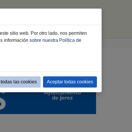
ón a la Ciudadanía
Distritos
buscar
este sitio web. Por otro lado, nos permiten
ás información
sobre nuestra Política de
todas las cookies
Aceptar todas cookies