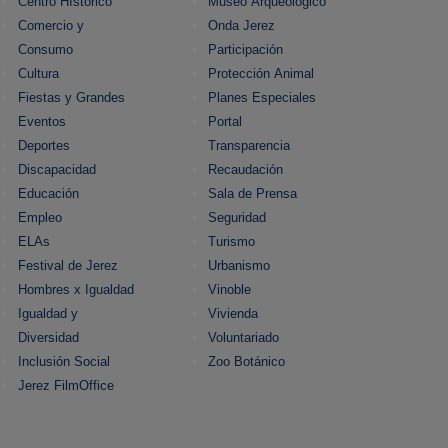
Centro HIstórico
Museo Arqueológico
Comercio y
Onda Jerez
Consumo
Participación
Cultura
Protección Animal
Fiestas y Grandes
Planes Especiales
Eventos
Portal
Deportes
Transparencia
Discapacidad
Recaudación
Educación
Sala de Prensa
Empleo
Seguridad
ELAs
Turismo
Festival de Jerez
Urbanismo
Hombres x Igualdad
Vinoble
Igualdad y
Vivienda
Diversidad
Voluntariado
Inclusión Social
Zoo Botánico
Jerez FilmOffice