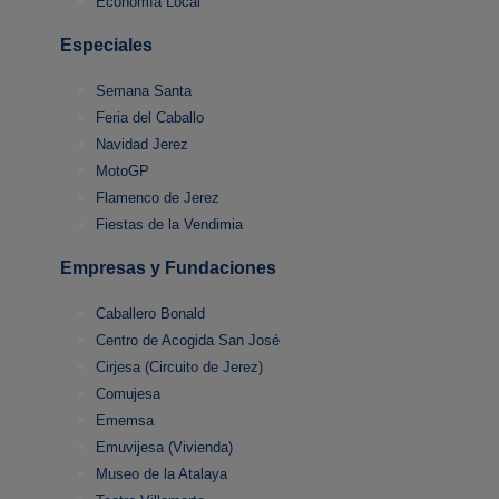
Economía Local
Especiales
Semana Santa
Feria del Caballo
Navidad Jerez
MotoGP
Flamenco de Jerez
Fiestas de la Vendimia
Empresas y Fundaciones
Caballero Bonald
Centro de Acogida San José
Cirjesa (Circuito de Jerez)
Comujesa
Ememsa
Emuvijesa (Vivienda)
Museo de la Atalaya