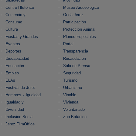
Bibliotecas
Movilidad
Centro HIstórico
Museo Arqueológico
Comercio y
Onda Jerez
Consumo
Participación
Cultura
Protección Animal
Fiestas y Grandes
Planes Especiales
Eventos
Portal
Deportes
Transparencia
Discapacidad
Recaudación
Educación
Sala de Prensa
Empleo
Seguridad
ELAs
Turismo
Festival de Jerez
Urbanismo
Hombres x Igualdad
Vinoble
Igualdad y
Vivienda
Diversidad
Voluntariado
Inclusión Social
Zoo Botánico
Jerez FilmOffice