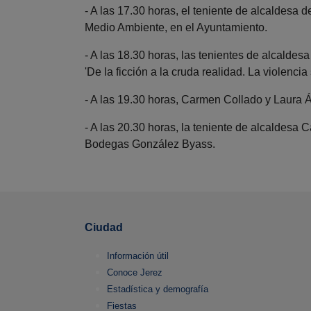
- A las 17.30 horas, el teniente de alcaldesa d
Medio Ambiente, en el Ayuntamiento.
- A las 18.30 horas, las tenientes de alcalde
'De la ficción a la cruda realidad. La violenci
- A las 19.30 horas, Carmen Collado y Laura Á
- A las 20.30 horas, la teniente de alcaldesa
Bodegas González Byass.
Ciudad
Información útil
Conoce Jerez
Estadística y demografía
Fiestas