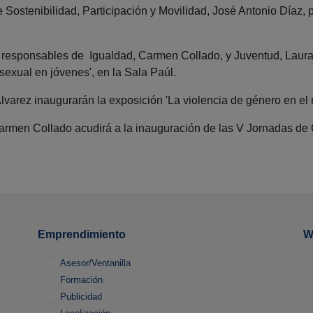
e Sostenibilidad, Participación y Movilidad, José Antonio Díaz, 
sa responsables de Igualdad, Carmen Collado, y Juventud, Laura
a sexual en jóvenes', en la Sala Paúl.
lvarez inaugurarán la exposición 'La violencia de género en el 
 Carmen Collado acudirá a la inauguración de las V Jornadas de
Emprendimiento
W
Asesor/Ventanilla
Formación
Publicidad