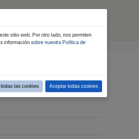
imiento
Webs Municipales
buscar
este sitio web. Por otro lado, nos permiten
ás información
sobre nuestra Política de
todas las cookies
Aceptar todas cookies