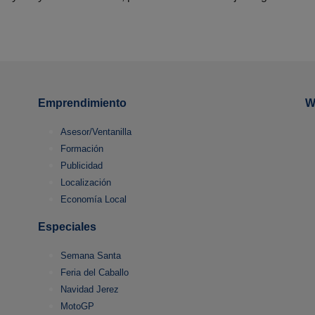
Emprendimiento
W
Asesor/Ventanilla
Formación
Publicidad
Localización
Economía Local
Especiales
Semana Santa
Feria del Caballo
Navidad Jerez
MotoGP