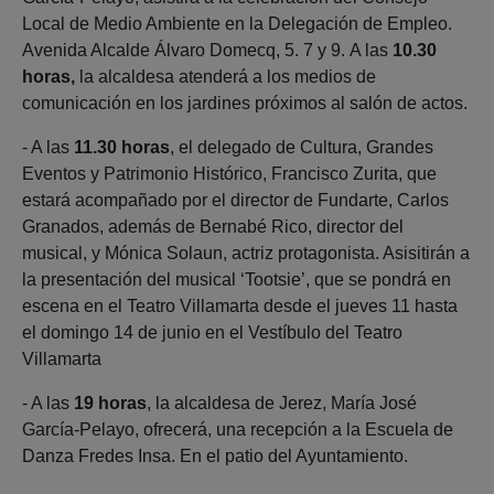
Local de Medio Ambiente en la Delegación de Empleo.
Avenida Alcalde Álvaro Domecq, 5. 7 y 9. A las
10.30
horas,
la alcaldesa atenderá a los medios de
comunicación en los jardines próximos al salón de actos.
- A las
11.30 horas
, el delegado de Cultura, Grandes
Eventos y Patrimonio Histórico, Francisco Zurita, que
estará acompañado por el director de Fundarte, Carlos
Granados, además de Bernabé Rico, director del
musical, y Mónica Solaun, actriz protagonista. Asisitirán a
la presentación del musical ‘Tootsie’, que se pondrá en
escena en el Teatro Villamarta desde el jueves 11 hasta
el domingo 14 de junio en el Vestíbulo del Teatro
Villamarta
- A las
19 horas
, la alcaldesa de Jerez, María José
García-Pelayo, ofrecerá, una recepción a la Escuela de
Danza Fredes Insa. En el patio del Ayuntamiento.