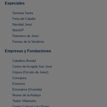
Especiales
Semana Santa
Feria del Caballo
Navidad Jerez
MotoGP
Flamenco de Jerez
Fiestas de la Vendimia
Empresas y Fundaciones
Caballero Bonald
Centro de Acogida San José
Cirjesa (Circuito de Jerez)
Comujesa
Ememsa
Emuvijesa (Vivienda)
Museo de la Atalaya
Teatro Villamarta
Centro Cultural Lola Flores