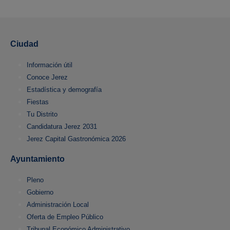
Ciudad
Información útil
Conoce Jerez
Estadística y demografía
Fiestas
Tu Distrito
Candidatura Jerez 2031
Jerez Capital Gastronómica 2026
Ayuntamiento
Pleno
Gobierno
Administración Local
Oferta de Empleo Público
Tribunal Económico Administrativo