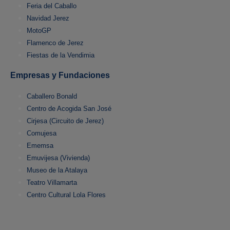
Feria del Caballo
Navidad Jerez
MotoGP
Flamenco de Jerez
Fiestas de la Vendimia
Empresas y Fundaciones
Caballero Bonald
Centro de Acogida San José
Cirjesa (Circuito de Jerez)
Comujesa
Ememsa
Emuvijesa (Vivienda)
Museo de la Atalaya
Teatro Villamarta
Centro Cultural Lola Flores