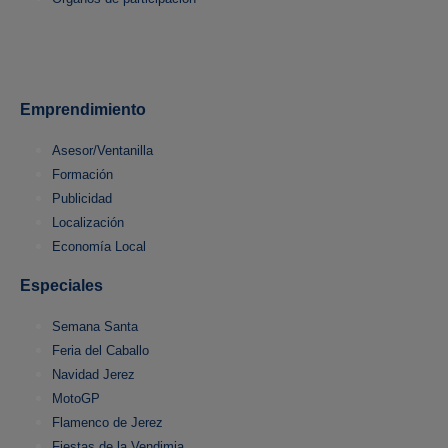
Emprendimiento
Asesor/Ventanilla
Formación
Publicidad
Localización
Economía Local
Especiales
Semana Santa
Feria del Caballo
Navidad Jerez
MotoGP
Flamenco de Jerez
Fiestas de la Vendimia