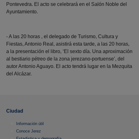
Pontevedra. El acto se celebrará en el Salón Noble del
Ayuntamiento.
- A las 20 horas , el delegado de Turismo, Cultura y
Fiestas, Antonio Real, asistirá esta tarde, a las 20 horas,
a la presentación el libro, ‘El sexto día. Una aproximación
al bestiario pétreo de la zona jerezano-portuense’, del
autor Antonio Aguayo. El acto tendrá lugar en la Mezquita
del Alcázar.
Ciudad
Información útil
Conoce Jerez
Estadística y demografía