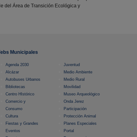
le del Área de Transición Ecológica y
ebs Municipales
Agenda 2030
Juventud
Alcázar
Medio Ambiente
Autobuses Urbanos
Medio Rural
Bibliotecas
Movilidad
Centro HIstórico
Museo Arqueológico
Comercio y
Onda Jerez
Consumo
Participación
Cultura
Protección Animal
Fiestas y Grandes
Planes Especiales
Eventos
Portal