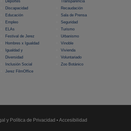
Deportes
Transparencia
Discapacidad
Recaudación
Educación
Sala de Prensa
Empleo
Seguridad
ELAs
Turismo
Festival de Jerez
Urbanismo
Hombres x Igualdad
Vinoble
Igualdad y
Vivienda
Diversidad
Voluntariado
Inclusión Social
Zoo Botánico
Jerez FilmOffice
gal y Política de Privacidad
•
Accesibilidad