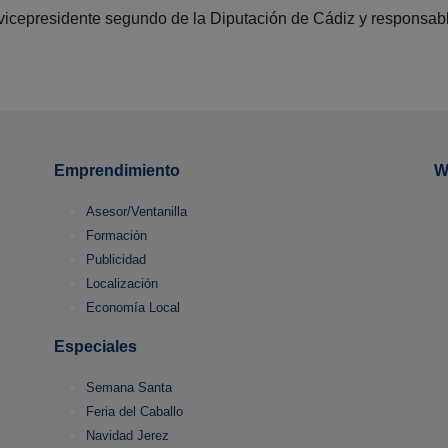
l vicepresidente segundo de la Diputación de Cádiz y responsab
Emprendimiento
W
Asesor/Ventanilla
Formación
Publicidad
Localización
Economía Local
Especiales
Semana Santa
Feria del Caballo
Navidad Jerez