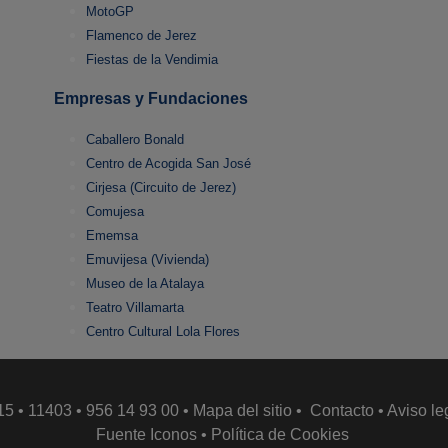
MotoGP
Flamenco de Jerez
Fiestas de la Vendimia
Empresas y Fundaciones
Caballero Bonald
Centro de Acogida San José
Cirjesa (Circuito de Jerez)
Comujesa
Ememsa
Emuvijesa (Vivienda)
Museo de la Atalaya
Teatro Villamarta
Centro Cultural Lola Flores
15 • 11403 • 956 14 93 00 •
Mapa del sitio
•
Contacto
•
Aviso le
Fuente Iconos
•
Política de Cookies