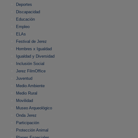
Deportes
Discapacidad
Educación
Empleo
ELAs
Festival de Jerez
Hombres x Igualdad
Igualdad y Diversidad
Inclusión Social
Jerez FilmOffice
Juventud
Medio Ambiente
Medio Rural
Movilidad
Museo Arqueológico
Onda Jerez
Participación
Protección Animal
Planes Especiales