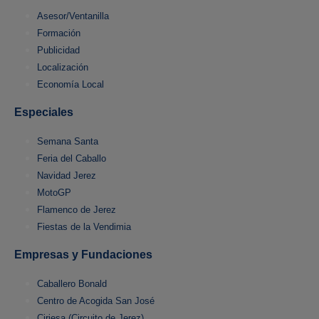
Asesor/Ventanilla
Formación
Publicidad
Localización
Economía Local
Especiales
Semana Santa
Feria del Caballo
Navidad Jerez
MotoGP
Flamenco de Jerez
Fiestas de la Vendimia
Empresas y Fundaciones
Caballero Bonald
Centro de Acogida San José
Cirjesa (Circuito de Jerez)