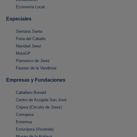
Economía Local
Especiales
Semana Santa
Feria del Caballo
Navidad Jerez
MotoGP
Flamenco de Jerez
Fiestas de la Vendimia
Empresas y Fundaciones
Caballero Bonald
Centro de Acogida San José
Cirjesa (Circuito de Jerez)
Comujesa
Ememsa
Emuvijesa (Vivienda)
Museo de la Atalaya