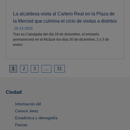
La alcaldesa visita al Cartero Real en la Plaza de
la Merced que culmina el ciclo de visitas a distritos
20-12-2025
Tras su Cabalgata del día 28 de diciembre, el emisario
permanecerá en el Alcázar los días 30 de diciembre, 2 y 3 de
enero
1
2
3
…
31
Ciudad
Información útil
Conoce Jerez
Estadística y demografía
Fiestas