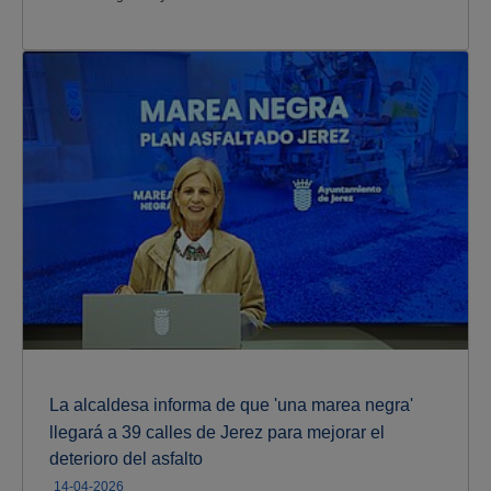
La alcaldesa informa de que 'una marea negra'
llegará a 39 calles de Jerez para mejorar el
deterioro del asfalto
14-04-2026