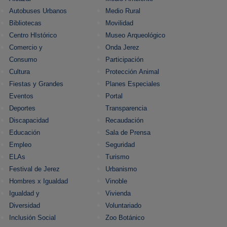
Autobuses Urbanos
Medio Rural
Bibliotecas
Movilidad
Centro HIstórico
Museo Arqueológico
Comercio y
Onda Jerez
Consumo
Participación
Cultura
Protección Animal
Fiestas y Grandes
Planes Especiales
Eventos
Portal
Deportes
Transparencia
Discapacidad
Recaudación
Educación
Sala de Prensa
Empleo
Seguridad
ELAs
Turismo
Festival de Jerez
Urbanismo
Hombres x Igualdad
Vinoble
Igualdad y
Vivienda
Diversidad
Voluntariado
Inclusión Social
Zoo Botánico