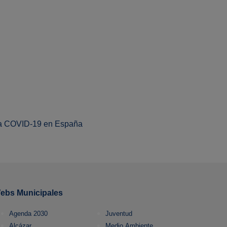
la COVID-19 en España
ebs Municipales
Agenda 2030
Juventud
Alcázar
Medio Ambiente