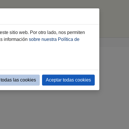
imiento
Webs Municipales
buscar
este sitio web. Por otro lado, nos permiten
ás información
sobre nuestra Política de
todas las cookies
Aceptar todas cookies