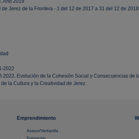
d. Año 2019
de Jerez de la Frontera - 1 del 12 de 2017 a 31 del 12 de 2018
udad
01-2022
 2022. Evolución de la Cohesión Social y Consecuencias de 
 de la Cultura y la Creatividad de Jerez
Emprendimiento
W
Asesor/Ventanilla
Formación