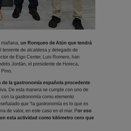
la mañana,
un Ronqueo de Atún que tendrá
El teniente de alcaldesa y delegado de
ector de Eigo Center, Luis Romero, han
ndrés Jordán, el presidente de Horeca,
 Pino.
s de la gastronomía española procedente
tiva. De esta manera se cumple con uno de
rra con la gastronomía como elemento
a señalado que “la gastronomía es lo que es
ena de valor, en este caso en el mar. P
or eso
con esta actividad como kilómetro cero que