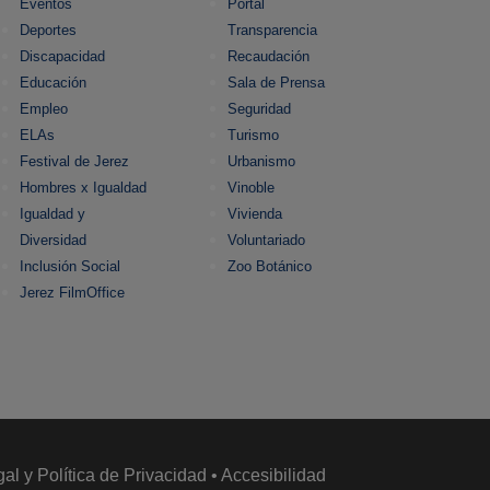
Eventos
Portal
Deportes
Transparencia
Discapacidad
Recaudación
Educación
Sala de Prensa
Empleo
Seguridad
ELAs
Turismo
Festival de Jerez
Urbanismo
Hombres x Igualdad
Vinoble
Igualdad y
Vivienda
Diversidad
Voluntariado
Inclusión Social
Zoo Botánico
Jerez FilmOffice
gal y Política de Privacidad
•
Accesibilidad