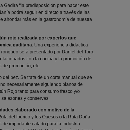
 Gadira “la predisposición para hacer este
anía podrá seguir en directo a través de las
de ahondar más en la gastronomía de nuestra
tún rojo realizada por expertos que
nómica gaditana.
Una experiencia didáctica
l ronqueo será presentado por Daniel del Toro,
elacionados con la cocina y la promoción de
s de promoción, etc.
o del pez. Se trata de un corte manual que se
y no necesariamente siguiendo planos de
Atún Rojo tanto para consumo fresco y/o
o salazones y conservas.
idades elaborado con motivo de la
uta del Ibérico y los Quesos o la Ruta Doña
de importante calado para la industria