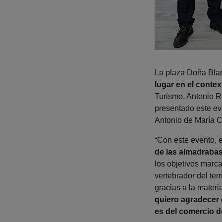
La plaza Doña Blan
lugar en el conte
Turismo, Antonio R
presentado este ev
Antonio de María C
“Con este evento, 
de las almadrabas 
los objetivos marc
vertebrador del ter
gracias a la materi
quiero agradecer 
es del comercio d