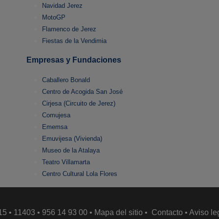
Navidad Jerez
MotoGP
Flamenco de Jerez
Fiestas de la Vendimia
Empresas y Fundaciones
Caballero Bonald
Centro de Acogida San José
Cirjesa (Circuito de Jerez)
Comujesa
Ememsa
Emuvijesa (Vivienda)
Museo de la Atalaya
Teatro Villamarta
Centro Cultural Lola Flores
15 • 11403 • 956 14 93 00 •
Mapa del sitio
•
Contacto
•
Aviso le