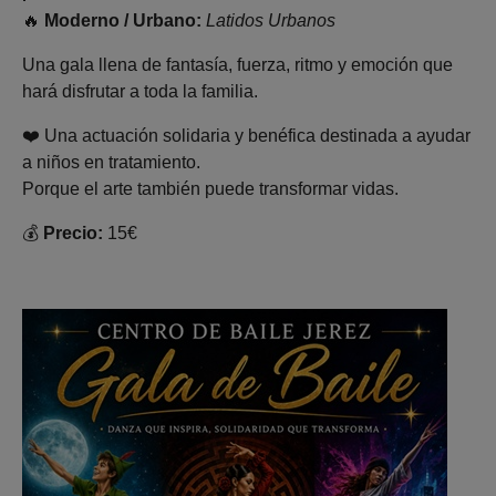
🔥
Moderno / Urbano:
Latidos Urbanos
Una gala llena de fantasía, fuerza, ritmo y emoción que
hará disfrutar a toda la familia.
❤️ Una actuación solidaria y benéfica destinada a ayudar
a niños en tratamiento.
Porque el arte también puede transformar vidas.
💰
Precio:
15€