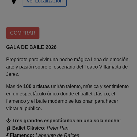
Ver Localización
COMPRAR
GALA DE BAILE 2026
Prepárate para vivir una noche mágica llena de emoción,
arte y pasión sobre el escenario del Teatro Villamarta de
Jerez.
Mas de
100 artistas
unirán talento, música y sentimiento
en un espectáculo único donde el ballet clásico, el
flamenco y el baile moderno se fusionan para hacer
vibrar al público.
🌟
Tres grandes espectáculos en una sola noche:
🩰
Ballet Clásico:
Peter Pan
💃
Flamenco:
Laberinto de Raíces