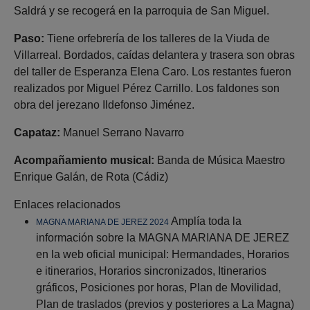
Saldrá y se recogerá en la parroquia de San Miguel.
Paso:
Tiene orfebrería de los talleres de la Viuda de
Villarreal. Bordados, caídas delantera y trasera son obras
del taller de Esperanza Elena Caro. Los restantes fueron
realizados por Miguel Pérez Carrillo. Los faldones son
obra del jerezano Ildefonso Jiménez.
Capataz:
Manuel Serrano Navarro
Acompañamiento musical:
Banda de Música Maestro
Enrique Galán, de Rota (Cádiz)
Enlaces relacionados
Amplía toda la
MAGNA MARIANA DE JEREZ 2024
información sobre la MAGNA MARIANA DE JEREZ
en la web oficial municipal: Hermandades, Horarios
e itinerarios, Horarios sincronizados, Itinerarios
gráficos, Posiciones por horas, Plan de Movilidad,
Plan de traslados (previos y posteriores a La Magna)