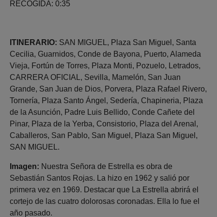
RECOGIDA: 0:35
ITINERARIO:
SAN MIGUEL, Plaza San Miguel, Santa
Cecilia, Guarnidos, Conde de Bayona, Puerto, Alameda
Vieja, Fortún de Torres, Plaza Monti, Pozuelo, Letrados,
CARRERA OFICIAL, Sevilla, Mamelón, San Juan
Grande, San Juan de Dios, Porvera, Plaza Rafael Rivero,
Tornería, Plaza Santo Ángel, Sedería, Chapineria, Plaza
de la Asunción, Padre Luis Bellido, Conde Cañete del
Pinar, Plaza de la Yerba, Consistorio, Plaza del Arenal,
Caballeros, San Pablo, San Miguel, Plaza San Miguel,
SAN MIGUEL.
Imagen:
Nuestra Señora de Estrella es obra de
Sebastián Santos Rojas. La hizo en 1962 y salió por
primera vez en 1969. Destacar que La Estrella abrirá el
cortejo de las cuatro dolorosas coronadas. Ella lo fue el
año pasado.