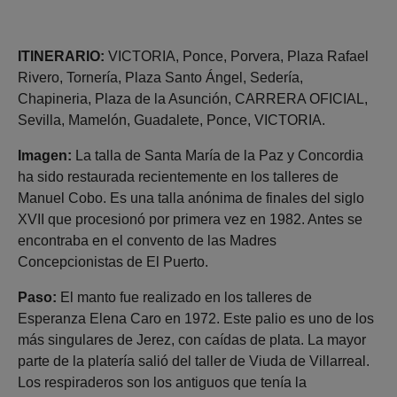
ITINERARIO:
VICTORIA, Ponce, Porvera, Plaza Rafael
Rivero, Tornería, Plaza Santo Ángel, Sedería,
Chapineria, Plaza de la Asunción, CARRERA OFICIAL,
Sevilla, Mamelón, Guadalete, Ponce, VICTORIA.
Imagen:
La talla de Santa María de la Paz y Concordia
ha sido restaurada recientemente en los talleres de
Manuel Cobo. Es una talla anónima de finales del siglo
XVII que procesionó por primera vez en 1982. Antes se
encontraba en el convento de las Madres
Concepcionistas de El Puerto.
Paso:
El manto fue realizado en los talleres de
Esperanza Elena Caro en 1972. Este palio es uno de los
más singulares de Jerez, con caídas de plata. La mayor
parte de la platería salió del taller de Viuda de Villarreal.
Los respiraderos son los antiguos que tenía la