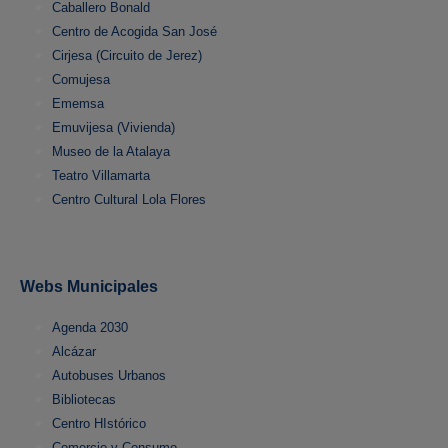
Caballero Bonald
Centro de Acogida San José
Cirjesa (Circuito de Jerez)
Comujesa
Ememsa
Emuvijesa (Vivienda)
Museo de la Atalaya
Teatro Villamarta
Centro Cultural Lola Flores
Webs Municipales
Agenda 2030
Alcázar
Autobuses Urbanos
Bibliotecas
Centro HIstórico
Comercio y Consumo