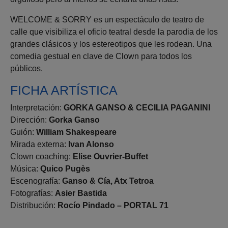
WELCOME & SORRY es un espectáculo de teatro de
calle que visibiliza el oficio teatral desde la parodia de los
grandes clásicos y los estereotipos que les rodean. Una
comedia gestual en clave de Clown para todos los
públicos.
FICHA ARTÍSTICA
Interpretación:
GORKA GANSO & CECILIA PAGANINI
Dirección:
Gorka Ganso
Guión:
William Shakespeare
Mirada externa:
Ivan Alonso
Clown coaching:
Elise Ouvrier-Buffet
Música:
Quico Pugès
Escenografía:
Ganso & Cía, Atx Tetroa
Fotografías:
Asier Bastida
Distribución:
Rocío Pindado – PORTAL 71