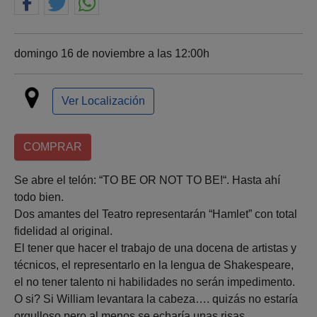
domingo 16 de noviembre a las 12:00h
Ver Localización
COMPRAR
Se abre el telón: “TO BE OR NOT TO BE!“. Hasta ahí
todo bien.
Dos amantes del Teatro representarán “Hamlet” con total
fidelidad al original.
El tener que hacer el trabajo de una docena de artistas y
técnicos, el representarlo en la lengua de Shakespeare,
el no tener talento ni habilidades no serán impedimento.
O si? Si William levantara la cabeza…. quizás no estaría
orgulloso pero al menos se echaría unas risas.