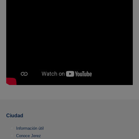
Ciudad
Información útil
Conoce Jerez