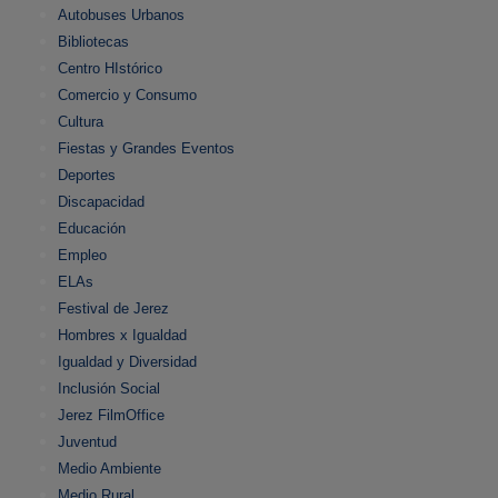
Autobuses Urbanos
Bibliotecas
Centro HIstórico
Comercio y Consumo
Cultura
Fiestas y Grandes Eventos
Deportes
Discapacidad
Educación
Empleo
ELAs
Festival de Jerez
Hombres x Igualdad
Igualdad y Diversidad
Inclusión Social
Jerez FilmOffice
Juventud
Medio Ambiente
Medio Rural