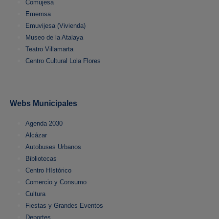
Comujesa
Ememsa
Emuvijesa (Vivienda)
Museo de la Atalaya
Teatro Villamarta
Centro Cultural Lola Flores
Webs Municipales
Agenda 2030
Alcázar
Autobuses Urbanos
Bibliotecas
Centro HIstórico
Comercio y Consumo
Cultura
Fiestas y Grandes Eventos
Deportes