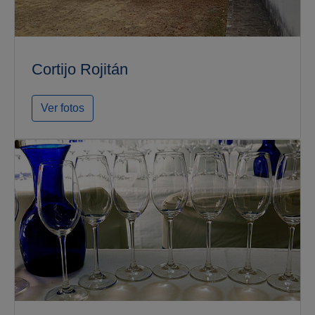
Cortijo Rojitán
Ver fotos