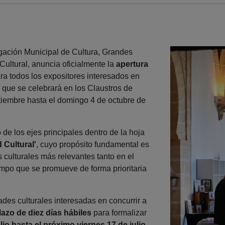
egación Municipal de Cultura, Grandes
Cultural, anuncia oficialmente la
apertura
ra todos los expositores interesados en
que se celebrará en los Claustros de
iembre hasta el domingo 4 de octubre de
de los ejes principales dentro de la hoja
 Cultural'
, cuyo propósito fundamental es
 culturales más relevantes tanto en el
empo que se promueve de forma prioritaria
dades culturales interesadas en concurrir a
azo de diez días hábiles
para formalizar
lio hasta el próximo viernes 17 de julio