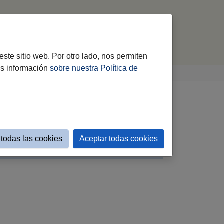
Inicio
este sitio web. Por otro lado, nos permiten
ás información
sobre nuestra Política de
todas las cookies
Aceptar todas cookies