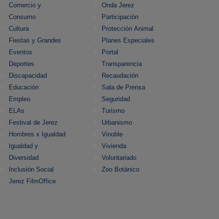
Comercio y
Onda Jerez
Consumo
Participación
Cultura
Protección Animal
Fiestas y Grandes
Planes Especiales
Eventos
Portal
Deportes
Transparencia
Discapacidad
Recaudación
Educación
Sala de Prensa
Empleo
Seguridad
ELAs
Turismo
Festival de Jerez
Urbanismo
Hombres x Igualdad
Vinoble
Igualdad y
Vivienda
Diversidad
Voluntariado
Inclusión Social
Zoo Botánico
Jerez FilmOffice