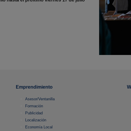
Emprendimiento
W
Asesor/Ventanilla
Formación
Publicidad
Localización
Economía Local