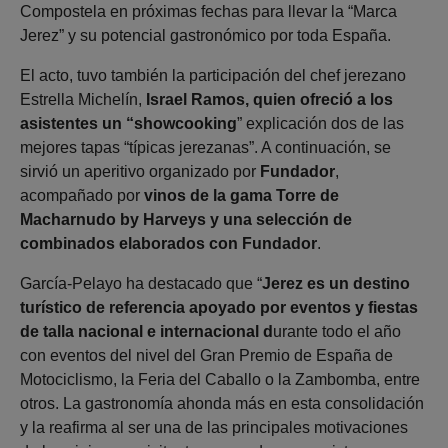
Compostela en próximas fechas para llevar la “Marca
Jerez” y su potencial gastronómico por toda España.
El acto, tuvo también la participación del chef jerezano
Estrella Michelín,
Israel Ramos, quien ofreció a los
asistentes un “showcooking
” explicación dos de las
mejores tapas “típicas jerezanas”. A continuación, se
sirvió un aperitivo organizado por
Fundador
,
acompañado por
vinos de la gama Torre de
Macharnudo by Harveys y una selección de
combinados elaborados con Fundador
.
García-Pelayo ha destacado que “
Jerez es un destino
turístico de referencia apoyado por eventos y fiestas
de talla nacional e internacional d
urante todo el año
con eventos del nivel del Gran Premio de España de
Motociclismo, la Feria del Caballo o la Zambomba, entre
otros. La gastronomía ahonda más en esta consolidación
y la reafirma al ser una de las principales motivaciones