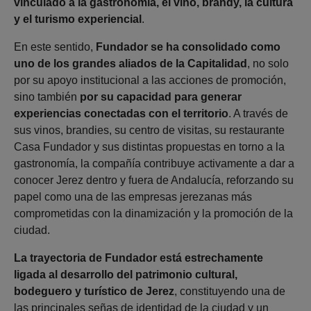
vinculado a la gastronomía, el vino, brandy, la cultura
y el turismo experiencial
.
En este sentido,
Fundador se ha consolidado como
uno de los grandes aliados de la Capitalidad
, no solo
por su apoyo institucional a las acciones de promoción,
sino también
por su capacidad para generar
experiencias conectadas con el territorio
. A través de
sus vinos, brandies, su centro de visitas, su restaurante
Casa Fundador y sus distintas propuestas en torno a la
gastronomía, la compañía contribuye activamente a dar a
conocer Jerez dentro y fuera de Andalucía, reforzando su
papel como una de las empresas jerezanas más
comprometidas con la dinamización y la promoción de la
ciudad.
La trayectoria de Fundador está estrechamente
ligada al desarrollo del patrimonio cultural,
bodeguero y turístico de Jerez
, constituyendo una de
las principales señas de identidad de la ciudad y un