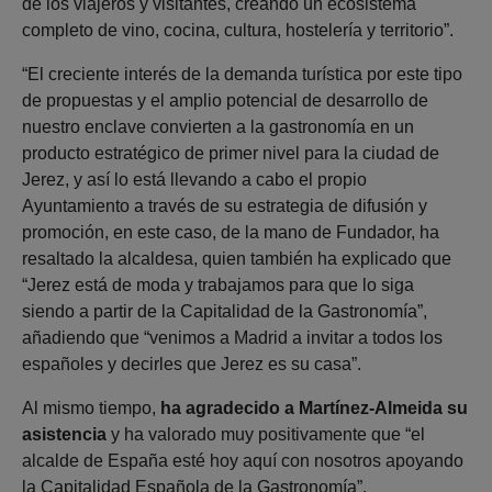
de los viajeros y visitantes, creando un ecosistema
completo de vino, cocina, cultura, hostelería y territorio”.
“El creciente interés de la demanda turística por este tipo
de propuestas y el amplio potencial de desarrollo de
nuestro enclave convierten a la gastronomía en un
producto estratégico de primer nivel para la ciudad de
Jerez, y así lo está llevando a cabo el propio
Ayuntamiento a través de su estrategia de difusión y
promoción, en este caso, de la mano de Fundador, ha
resaltado la alcaldesa, quien también ha explicado que
“Jerez está de moda y trabajamos para que lo siga
siendo a partir de la Capitalidad de la Gastronomía”,
añadiendo que “venimos a Madrid a invitar a todos los
españoles y decirles que Jerez es su casa”.
Al mismo tiempo,
ha agradecido a Martínez-Almeida su
asistencia
y ha valorado muy positivamente que “el
alcalde de España esté hoy aquí con nosotros apoyando
la Capitalidad Española de la Gastronomía”.