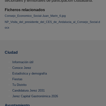
sectoriales y territoriales de participación ciudadana.
Ficheros relacionados
Consejo_Economico_Social-Juan_Marin_6.jpg
NP_Visita_del_presidente_del_CES_de_Andalucia_al_Consejo_Social.d
ocx
Ciudad
Información útil
Conoce Jerez
Estadística y demografía
Fiestas
Tu Distrito
Candidatura Jerez 2031
Jerez Capital Gastronómica 2026
Ayuntamiento