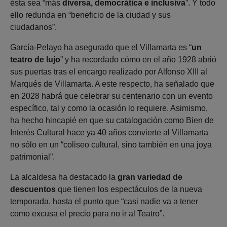
ésta sea “más
diversa, democrática e inclusiva
”. Y todo
ello redunda en “beneficio de la ciudad y sus
ciudadanos”.
García-Pelayo ha asegurado que el Villamarta es “
un
teatro de lujo
” y ha recordado cómo en el año 1928 abrió
sus puertas tras el encargo realizado por Alfonso XIII al
Marqués de Villamarta. A este respecto, ha señalado que
en 2028 habrá que celebrar su centenario con un evento
específico, tal y como la ocasión lo requiere. Asimismo,
ha hecho hincapié en que su catalogación como Bien de
Interés Cultural hace ya 40 años convierte al Villamarta
no sólo en un “coliseo cultural, sino también en una joya
patrimonial”.
La alcaldesa ha destacado la
gran variedad de
descuentos
que tienen los espectáculos de la nueva
temporada, hasta el punto que “casi nadie va a tener
como excusa el precio para no ir al Teatro”.