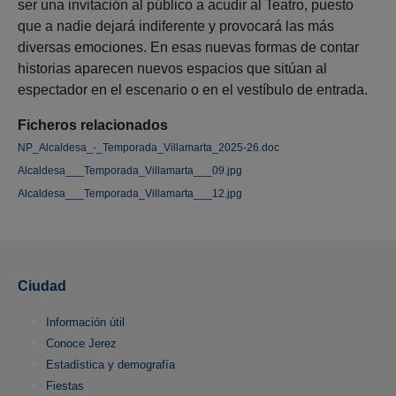
ser una invitación al público a acudir al Teatro, puesto
que a nadie dejará indiferente y provocará las más
diversas emociones. En esas nuevas formas de contar
historias aparecen nuevos espacios que sitúan al
espectador en el escenario o en el vestíbulo de entrada.
Ficheros relacionados
NP_Alcaldesa_-_Temporada_Villamarta_2025-26.doc
Alcaldesa___Temporada_Villamarta___09.jpg
Alcaldesa___Temporada_Villamarta___12.jpg
Ciudad
Información útil
Conoce Jerez
Estadística y demografía
Fiestas