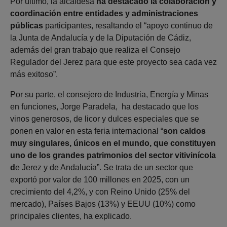
Por último, la alcaldesa
ha destacado la colaboración y
coordinación entre entidades y administraciones
públicas
participantes, resaltando el “apoyo continuo de
la Junta de Andalucía y de la Diputación de Cádiz,
además del gran trabajo que realiza el Consejo
Regulador del Jerez para que este proyecto sea cada vez
más exitoso”.
Por su parte, el consejero de Industria, Energía y Minas
en funciones, Jorge Paradela, ha destacado que los
vinos generosos, de licor y dulces especiales que se
ponen en valor en esta feria internacional “
son caldos
muy singulares, únicos en el mundo, que constituyen
uno de los grandes patrimonios del sector vitivinícola
d
e Jerez y de Andalucía”. Se trata de un sector que
exportó por valor de 100 millones en 2025, con un
crecimiento del 4,2%, y con Reino Unido (25% del
mercado), Países Bajos (13%) y EEUU (10%) como
principales clientes, ha explicado.