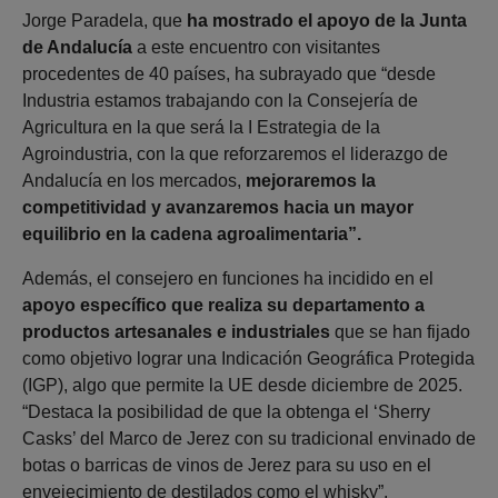
Jorge Paradela, que
ha mostrado el apoyo de la Junta
de Andalucía
a este encuentro con visitantes
procedentes de 40 países, ha subrayado que “desde
Industria estamos trabajando con la Consejería de
Agricultura en la que será la I Estrategia de la
Agroindustria, con la que reforzaremos el liderazgo de
Andalucía en los mercados,
mejoraremos la
competitividad y avanzaremos hacia un mayor
equilibrio en la cadena agroalimentaria”.
Además, el consejero en funciones ha incidido en el
apoyo específico que realiza su departamento a
productos artesanales e industriales
que se han fijado
como objetivo lograr una Indicación Geográfica Protegida
(IGP), algo que permite la UE desde diciembre de 2025.
“Destaca la posibilidad de que la obtenga el ‘Sherry
Casks’ del Marco de Jerez con su tradicional envinado de
botas o barricas de vinos de Jerez para su uso en el
envejecimiento de destilados como el whisky”.