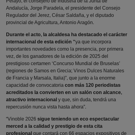
Pelayo, el consejero de Industria de la Junta de
Andalucía, Jorge Paradela, el presidente del Consejo
Regulador del Jerez, César Saldaña, y el diputado
provincial de Agricultura, Antonio Aragón.
Durante el acto, la alcaldesa ha destacado el carácter
internacional de esta edición “
ya que incorpora
importantes novedades como la presencia, por primera
vez, de los ganadores de la edición de 2025 del
prestigioso certamen ‘Concurso Mundial de Bruselas’
(regiones de Samos en Grecia; Vinos Dulces Naturales
de Francia y Marsala, Italia)”, que junto a la enorme
capacidad de convocatoria
con más 120 periodistas
acreditados la convierten en un salón con alcance,
atractivo internacional
y que, sin duda, tendrá una
repercusión nunca vista hasta ahora”.
“Vinoble 2026
sigue teniendo un eco espectacular
merced a la calidad y prestigio de esta cita
profesional
que contará con 66 espacios expositivos de