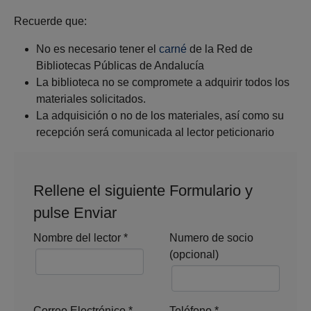
Recuerde que:
No es necesario tener el
carné
de la Red de
Bibliotecas Públicas de Andalucía
La biblioteca no se compromete a adquirir todos los
materiales solicitados.
La adquisición o no de los materiales, así como su
recepción será comunicada al lector peticionario
Rellene el siguiente Formulario y
pulse Enviar
Nombre del lector
*
Numero de socio
(opcional)
Correo Electrónico
*
Teléfono
*