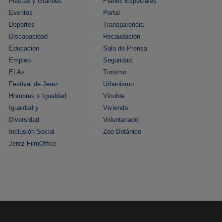
Fiestas y Grandes
Planes Especiales
Eventos
Portal
Deportes
Transparencia
Discapacidad
Recaudación
Educación
Sala de Prensa
Empleo
Seguridad
ELAs
Turismo
Festival de Jerez
Urbanismo
Hombres x Igualdad
Vinoble
Igualdad y
Vivienda
Diversidad
Voluntariado
Inclusión Social
Zoo Botánico
Jerez FilmOffice