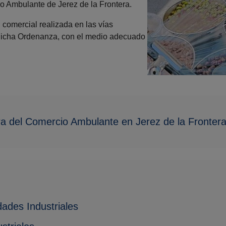
 Ambulante de Jerez de la Frontera.
d comercial realizada en las vías
en dicha Ordenanza, con el medio adecuado
a del Comercio Ambulante en Jerez de la Fronter
ades Industriales