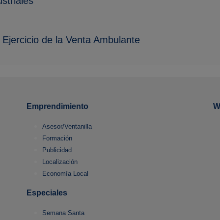
striales
l Ejercicio de la Venta Ambulante
Emprendimiento
W
Asesor/Ventanilla
Formación
Publicidad
Localización
Economía Local
Especiales
Semana Santa