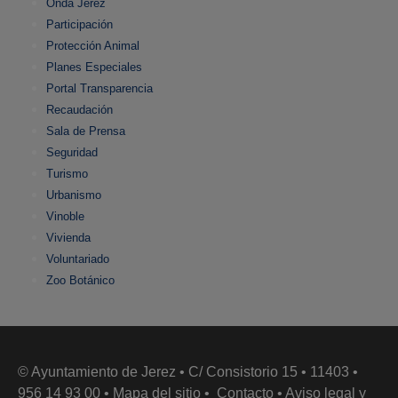
Onda Jerez
Participación
Protección Animal
Planes Especiales
Portal Transparencia
Recaudación
Sala de Prensa
Seguridad
Turismo
Urbanismo
Vinoble
Vivienda
Voluntariado
Zoo Botánico
© Ayuntamiento de Jerez • C/ Consistorio 15 • 11403 •
956 14 93 00 •
Mapa del sitio
•
Contacto
•
Aviso legal y