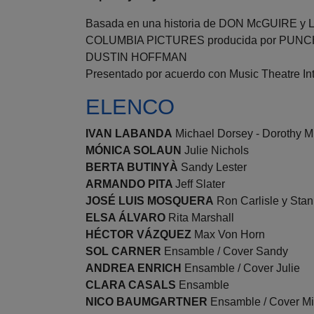
Basada en una historia de DON McGUIRE y 
COLUMBIA PICTURES producida por PUNCH
DUSTIN HOFFMAN
Presentado por acuerdo con Music Theatre In
ELENCO
IVAN LABANDA
Michael Dorsey - Dorothy M
MÓNICA SOLAUN
Julie Nichols
BERTA BUTINYÀ
Sandy Lester
ARMANDO PITA
Jeff Slater
JOSÉ LUIS MOSQUERA
Ron Carlisle y Stan
ELSA ÁLVARO
Rita Marshall
HÉCTOR VÁZQUEZ
Max Von Horn
SOL CARNER
Ensamble / Cover Sandy
ANDREA ENRICH
Ensamble / Cover Julie
CLARA CASALS
Ensamble
NICO BAUMGARTNER
Ensamble / Cover Mi