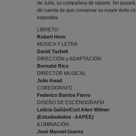
de Julie, su compañera de reparto. No pasar
dé cuenta de que conservar su mayor éxito co
esperaba.
LIBRETO
Robert Horn
MÚSICA Y LETRA
David Yazbek
DIRECCIÓN y ADAPTACIÓN
Bernabé Rico
DIRECTOR MUSICAL
Julio Awad
COREÓGRAFO
Federico Barrios Fierro
DISEÑO DE ESCENOGRAFÍA
Leticia Gañán/Curt Allen Wilmer
(Estudiodedos - AAPEE)
ILUMINACIÓN
José Manuel Guerra