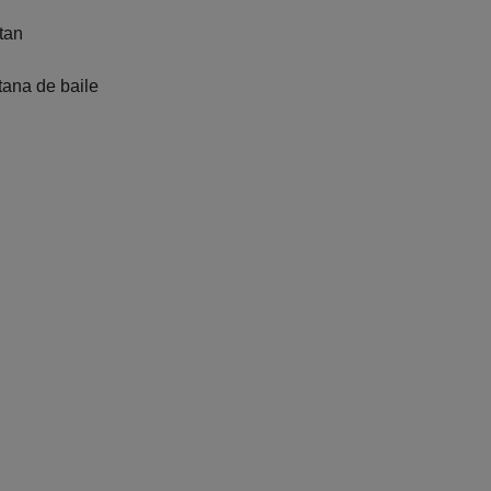
tan
tana de baile