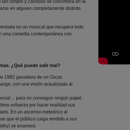
 tan simple y cariñoso se convirtiera en la
arse en alguien completamente distinto.
nventada en un musical que recupera todo
 en una comedia contemporánea con
emas. ¿Qué puede salir mal?
de 1982 ganadora de un Oscar,
ange, con una visión actualizada al
pecial… para no conseguir ningún papel.
timo esfuerzo por hacer realidad sus
haels. En un ascenso meteórico al
ue que el público caiga rendido a sus
rothy) se enamora