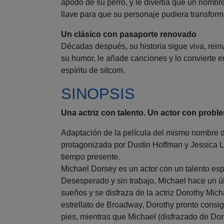
apodo de su perro, y le divertía que un nombre
llave para que su personaje pudiera transform
Un clásico con pasaporte renovado
Décadas después, su historia sigue viva, rei
su humor, le añade canciones y lo convierte
espíritu de sitcom.
SINOPSIS
Una actriz con talento. Un actor con probl
Adaptación de la película del mismo nombre 
protagonizada por Dustin Hoffman y Jessica L
tiempo presente.
Michael Dorsey es un actor con un talento es
Desesperado y sin trabajo, Michael hace un úl
sueños y se disfraza de la actriz Dorothy Mic
estrellato de Broadway, Dorothy pronto consig
pies, mientras que Michael (disfrazado de Do