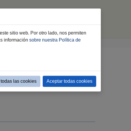
turales
Servicios
Citas
buscar
este sitio web. Por otro lado, nos permiten
ás información
sobre nuestra Política de
todas las cookies
Aceptar todas cookies