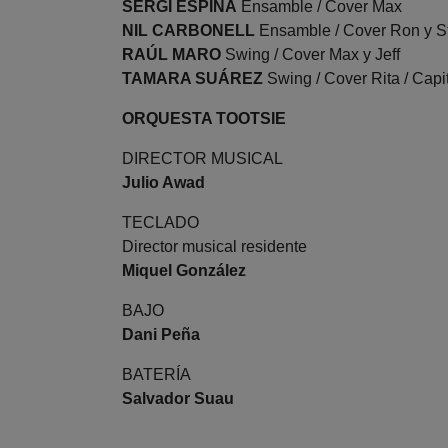
SERGI ESPINA
Ensamble / Cover Max
NIL CARBONELL
Ensamble / Cover Ron y S
RAÚL MARO
Swing / Cover Max y Jeff
TAMARA SUÁREZ
Swing / Cover Rita / Capi
ORQUESTA TOOTSIE
DIRECTOR MUSICAL
Julio Awad
TECLADO
Director musical residente
Miquel González
BAJO
Dani Peña
BATERÍA
Salvador Suau