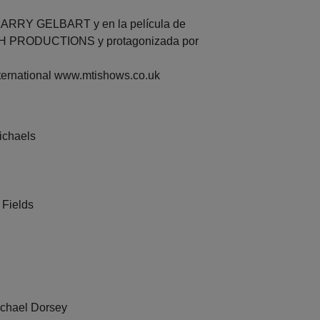
LARRY GELBART y en la película de
 PRODUCTIONS y protagonizada por
ternational www.mtishows.co.uk
ichaels
 Fields
chael Dorsey