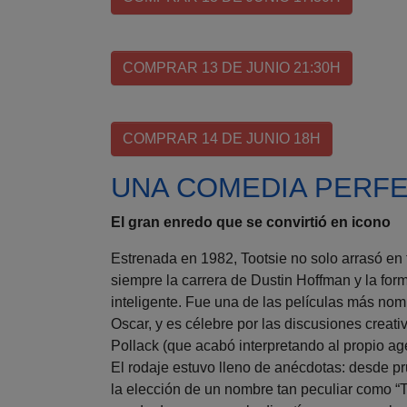
COMPRAR 13 DE JUNIO 21:30H
COMPRAR 14 DE JUNIO 18H
UNA COMEDIA PERF
El gran enredo que se convirtió en icono
Estrenada en 1982, Tootsie no solo arrasó en 
siempre la carrera de Dustin Hoffman y la fo
inteligente. Fue una de las películas más no
Oscar, y es célebre por las discusiones creati
Pollack (que acabó interpretando al propio age
El rodaje estuvo lleno de anécdotas: desde p
la elección de un nombre tan peculiar como “T