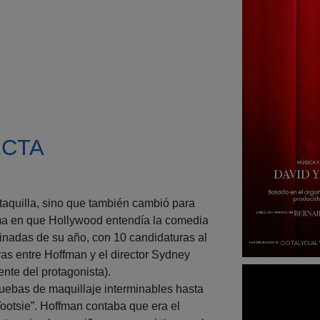
ECTA
taquilla, sino que también cambió para
rma en que Hollywood entendía la comedia
minadas de su año, con 10 candidaturas al
vas entre Hoffman y el director Sydney
nte del protagonista).
ruebas de maquillaje interminables hasta
ootsie”. Hoffman contaba que era el