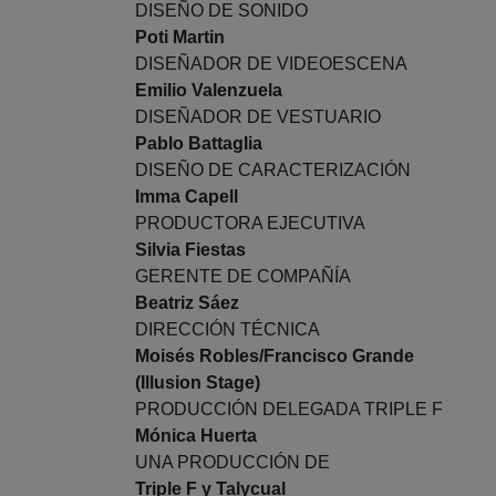
DISEÑO DE SONIDO
Poti Martin
DISEÑADOR DE VIDEOESCENA
Emilio Valenzuela
DISEÑADOR DE VESTUARIO
Pablo Battaglia
DISEÑO DE CARACTERIZACIÓN
Imma Capell
PRODUCTORA EJECUTIVA
Silvia Fiestas
GERENTE DE COMPAÑÍA
Beatriz Sáez
DIRECCIÓN TÉCNICA
Moisés Robles/Francisco Grande
(Illusion Stage)
PRODUCCIÓN DELEGADA TRIPLE F
Mónica Huerta
UNA PRODUCCIÓN DE
Triple F y Talycual