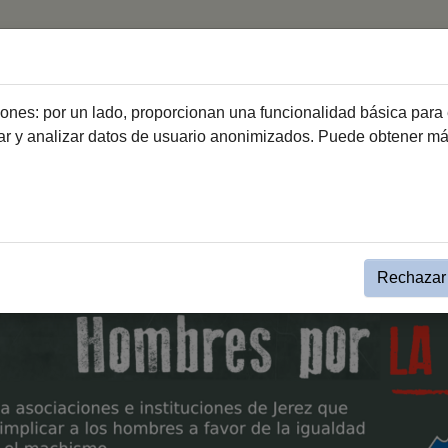
Inicio
ciones: por un lado, proporcionan una funcionalidad básica para 
dar y analizar datos de usuario anonimizados. Puede obtener m
la Igualdad
Campañas
Hombres por la Igualdad Joven
Rechazar 