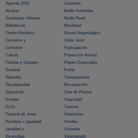
Agenda 2030
Juventud
Alcázar
Medio Ambiente
Autobuses Urbanos
Medio Rural
Bibliotecas
Movilidad
Centro HIstórico
Museo Arqueológico
Comercio y
Onda Jerez
Consumo
Participación
Cultura
Protección Animal
Fiestas y Grandes
Planes Especiales
Eventos
Portal
Deportes
Transparencia
Discapacidad
Recaudación
Educación
Sala de Prensa
Empleo
Seguridad
ELAs
Turismo
Festival de Jerez
Urbanismo
Hombres x Igualdad
Vinoble
Igualdad y
Vivienda
Diversidad
Voluntariado