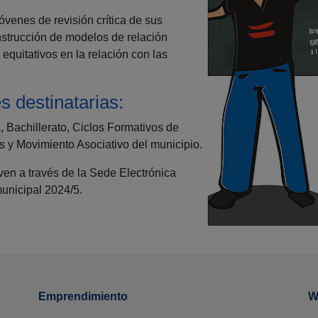
venes de revisión crítica de sus
nstrucción de modelos de relación
 equitativos en la relación con las
s destinatarias:
 Bachillerato, Ciclos Formativos de
s y Movimiento Asociativo del municipio.
ven a través de la Sede Electrónica
municipal 2024/5.
Emprendimiento
W