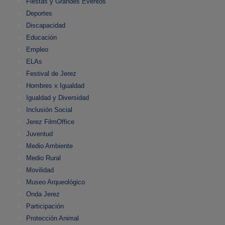
Fiestas y Grandes Eventos
Deportes
Discapacidad
Educación
Empleo
ELAs
Festival de Jerez
Hombres x Igualdad
Igualdad y Diversidad
Inclusión Social
Jerez FilmOffice
Juventud
Medio Ambiente
Medio Rural
Movilidad
Museo Arqueológico
Onda Jerez
Participación
Protección Animal