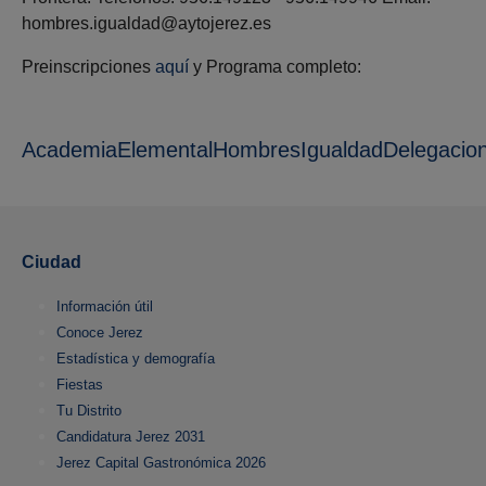
hombres.igualdad@aytojerez.es
Preinscripciones
aquí
y Programa completo:
AcademiaElementalHombresIgualdadDelegacionI
Ciudad
Información útil
Conoce Jerez
Estadística y demografía
Fiestas
Tu Distrito
Candidatura Jerez 2031
Jerez Capital Gastronómica 2026