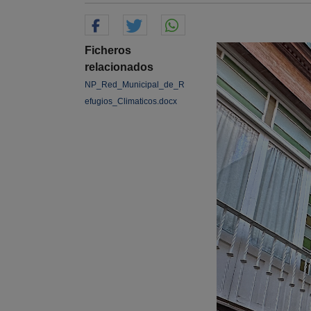
Ficheros
relacionados
NP_Red_Municipal_de_R
efugios_Climaticos.docx