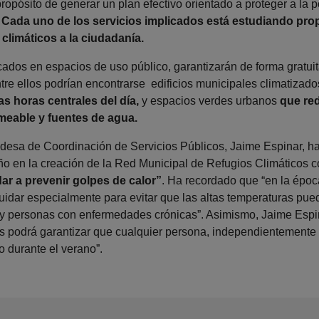
ropósito de generar un plan efectivo orientado a proteger a la p
.
Cada uno de los servicios implicados está estudiando prop
climáticos a la ciudadanía.
cados en espacios de uso público, garantizarán de forma gratuit
tre ellos podrían encontrarse edificios municipales climatizad
s horas centrales del día,
y espacios verdes urbanos
que re
rmeable y fuentes de agua.
aldesa de Coordinación de Servicios Públicos, Jaime Espinar, h
 en la creación de la Red Municipal de Refugios Climáticos co
ar a prevenir golpes de calor”
. Ha recordado que “en la époc
uidar especialmente para evitar que las altas temperaturas pued
y personas con enfermedades crónicas”. Asimismo, Jaime Espi
s podrá garantizar que cualquier persona, independientemente 
o durante el verano”.