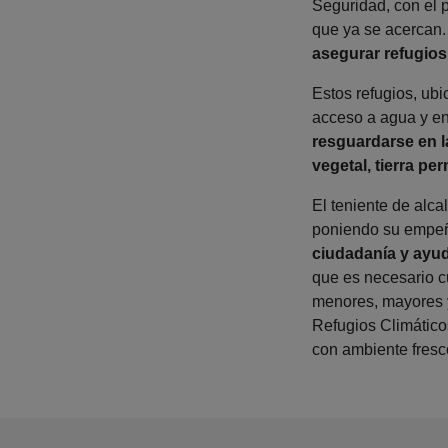
Seguridad, con el p
que ya se acercan
asegurar refugios 
Estos refugios, ubi
acceso a agua y en
resguardarse en la
vegetal, tierra pe
El teniente de alc
poniendo su empeño
ciudadanía y ayud
que es necesario c
menores, mayores 
Refugios Climático
con ambiente fresc