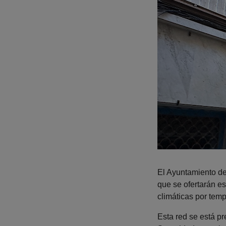
El Ayuntamiento d
que se ofertarán es
climáticas por tem
Esta red se está p