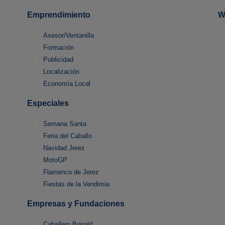
Emprendimiento
W
Asesor/Ventanilla
Formación
Publicidad
Localización
Economía Local
Especiales
Semana Santa
Feria del Caballo
Navidad Jerez
MotoGP
Flamenco de Jerez
Fiestas de la Vendimia
Empresas y Fundaciones
Caballero Bonald