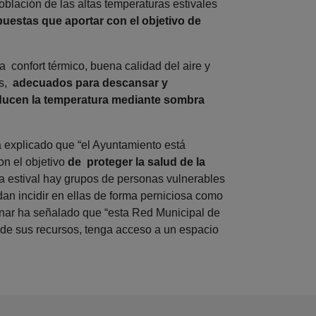
oblación de las altas temperaturas estivales
uestas que aportar con el objetivo de
a confort térmico, buena calidad del aire y
os,
adecuados para descansar y
ducen la temperatura mediante sombra
a explicado que “el Ayuntamiento está
n el objetivo
de proteger la salud de la
a estival hay grupos de personas vulnerables
an incidir en ellas de forma perniciosa como
nar ha señalado que “esta Red Municipal de
de sus recursos, tenga acceso a un espacio