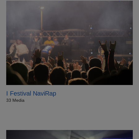
I Festival NaviRap
33 Media