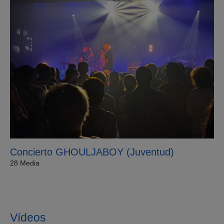
Concierto GHOULJABOY (Juventud)
28 Media
Vídeos