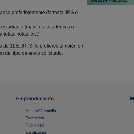
lanco preferiblemente (formato JPG o
 estudiante (matrícula académica o
rjetas, notas, etc.).
es de 11 EUR. Si lo prefieres también en
n del tipo de envío solicitado.
Emprendimiento
W
Asesor/Ventanilla
Formación
Publicidad
Localización