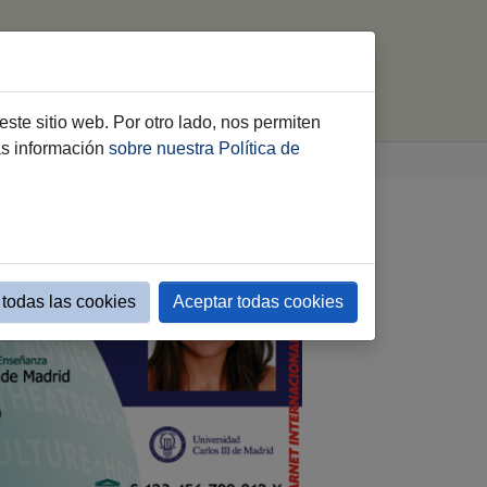
oven
Contacto
6grupos6
buscar
este sitio web. Por otro lado, nos permiten
ás información
sobre nuestra Política de
todas las cookies
Aceptar todas cookies