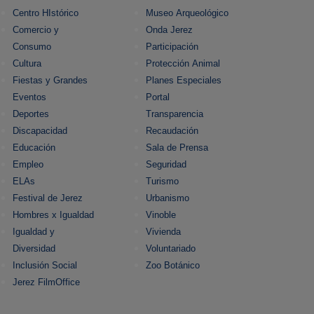
Centro HIstórico
Museo Arqueológico
Comercio y
Onda Jerez
Consumo
Participación
Cultura
Protección Animal
Fiestas y Grandes
Planes Especiales
Eventos
Portal
Deportes
Transparencia
Discapacidad
Recaudación
Educación
Sala de Prensa
Empleo
Seguridad
ELAs
Turismo
Festival de Jerez
Urbanismo
Hombres x Igualdad
Vinoble
Igualdad y
Vivienda
Diversidad
Voluntariado
Inclusión Social
Zoo Botánico
Jerez FilmOffice