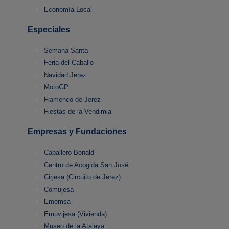
Economía Local
Especiales
Semana Santa
Feria del Caballo
Navidad Jerez
MotoGP
Flamenco de Jerez
Fiestas de la Vendimia
Empresas y Fundaciones
Caballero Bonald
Centro de Acogida San José
Cirjesa (Circuito de Jerez)
Comujesa
Ememsa
Emuvijesa (Vivienda)
Museo de la Atalaya