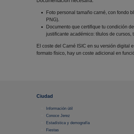
Documentación necesaria:
Foto personal tamaño carné, con fondo b
PNG).
Documento que certifique tu condición de
justificante académico: títulos de cursos, ta
El coste del Carné ISIC en su versión digital 
formato físico, hay un coste adicional en funció
Ciudad
Información útil
Conoce Jerez
Estadística y demografía
Fiestas