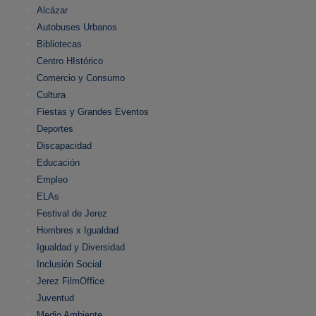
Alcázar
Autobuses Urbanos
Bibliotecas
Centro HIstórico
Comercio y Consumo
Cultura
Fiestas y Grandes Eventos
Deportes
Discapacidad
Educación
Empleo
ELAs
Festival de Jerez
Hombres x Igualdad
Igualdad y Diversidad
Inclusión Social
Jerez FilmOffice
Juventud
Medio Ambiente