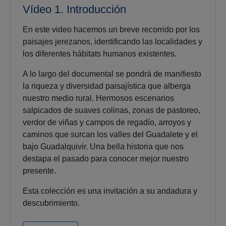
Vídeo 1. Introducción
En este video hacemos un breve recorrido por los
paisajes jerezanos, identificando las localidades y
los diferentes hábitats humanos existentes.
A lo largo del documental se pondrá de manifiesto
la riqueza y diversidad paisajística que alberga
nuestro medio rural. Hermosos escenarios
salpicados de suaves colinas, zonas de pastoreo,
verdor de viñas y campos de regadío, arroyos y
caminos que surcan los valles del Guadalete y el
bajo Guadalquivir. Una bella historia que nos
destapa el pasado para conocer mejor nuestro
presente.
Esta colección es una invitación a su andadura y
descubrimiento.