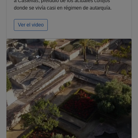
a
Castellas
, preludio de los actuales cortijos
donde se vivía casi en régimen de autarquía.
Ver el video