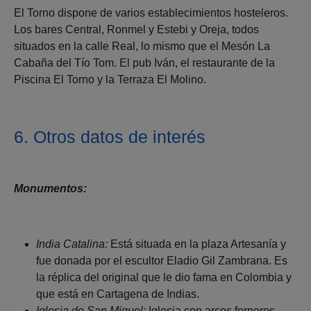
El Torno dispone de varios establecimientos hosteleros.
Los bares Central, Ronmel y Estebi y Oreja, todos
situados en la calle Real, lo mismo que el Mesón La
Cabaña del Tío Tom. El pub Iván, el restaurante de la
Piscina El Torno y la Terraza El Molino.
6. Otros datos de interés
Monumentos:
India Catalina:
Está situada en la plaza Artesanía y
fue donada por el escultor Eladio Gil Zambrana. Es
la réplica del original que le dio fama en Colombia y
que está en Cartagena de Indias.
Iglesia de San Miguel:
Iglesia con arcos forneros