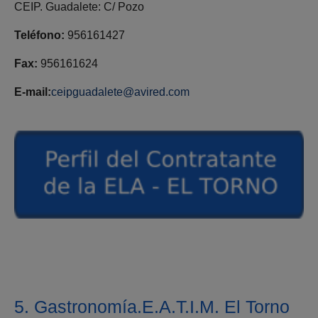
CEIP. Guadalete: C/ Pozo
Teléfono:
956161427
Fax:
956161624
E-mail:
ceipguadalete@avired.com
5. Gastronomía.E.A.T.I.M. El Torno