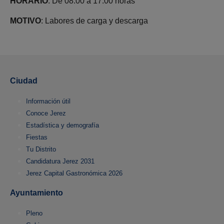
HORARIO
: De 08:00 a 17:00 horas
MOTIVO
: Labores de carga y descarga
Ciudad
Información útil
Conoce Jerez
Estadística y demografía
Fiestas
Tu Distrito
Candidatura Jerez 2031
Jerez Capital Gastronómica 2026
Ayuntamiento
Pleno